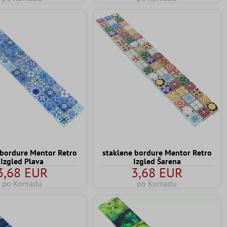
 bordure Mentor Retro
staklene bordure Mentor Retro
Izgled Plava
Izgled Šarena
3,68 EUR
3,68 EUR
po Komadu
po Komadu