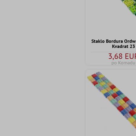
Staklo Bordura Ordw
Kvadrat 23
3,68 EU
po Komadu