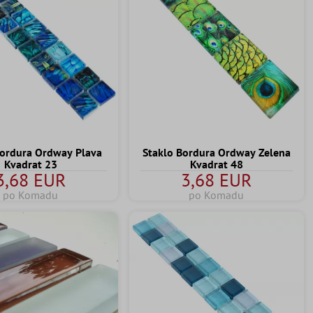
Bordura Ordway Plava
Staklo Bordura Ordway Zelena
Kvadrat 23
Kvadrat 48
3,68 EUR
3,68 EUR
po Komadu
po Komadu