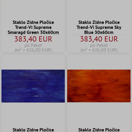
Staklo Zidne Pločice
Staklo Zidne Pločice
Trend-Vi Supreme
Trend-Vi Supreme Sky
Smaragd Green 30x60cm
Blue 30x60cm
383,40 EUR
383,40 EUR
po Paket
po Paket
(m² = 426,00 EUR)
(m² = 426,00 EUR)
Staklo Zidne Pločice
Staklo Zidne Pločice