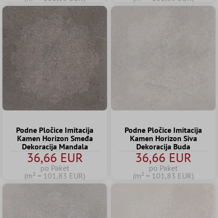
Podne Pločice Imitacija
Podne Pločice Imitacija
Kamen Horizon Smeđa
Kamen Horizon Siva
Dekoracija Mandala
Dekoracija Buda
36,66 EUR
36,66 EUR
po Paket
po Paket
(m² = 101,83 EUR)
(m² = 101,83 EUR)