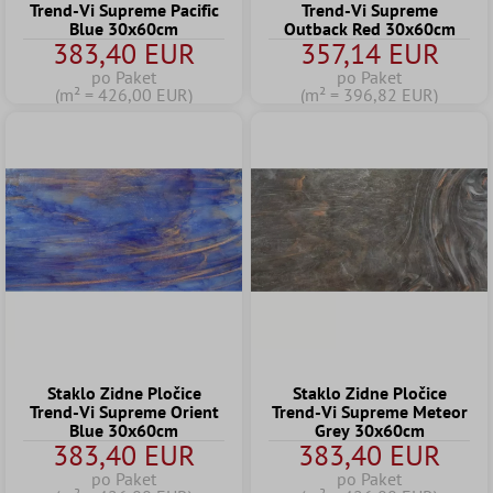
Trend-Vi Supreme Pacific
Trend-Vi Supreme
Blue 30x60cm
Outback Red 30x60cm
383,40 EUR
357,14 EUR
po Paket
po Paket
(m² = 426,00 EUR)
(m² = 396,82 EUR)
Staklo Zidne Pločice
Staklo Zidne Pločice
Trend-Vi Supreme Orient
Trend-Vi Supreme Meteor
Blue 30x60cm
Grey 30x60cm
383,40 EUR
383,40 EUR
po Paket
po Paket