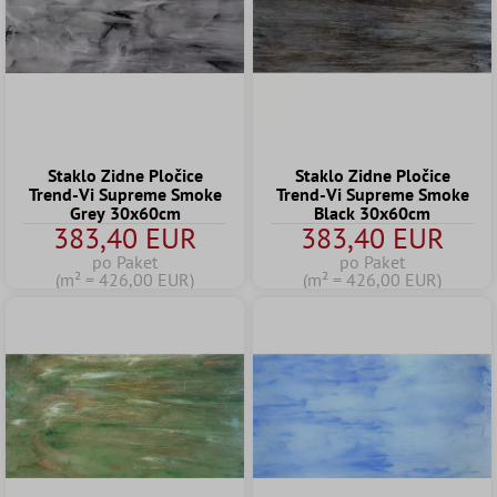
Staklo Zidne Pločice
Staklo Zidne Pločice
Trend-Vi Supreme Smoke
Trend-Vi Supreme Smoke
Grey 30x60cm
Black 30x60cm
383,40 EUR
383,40 EUR
po Paket
po Paket
(m² = 426,00 EUR)
(m² = 426,00 EUR)