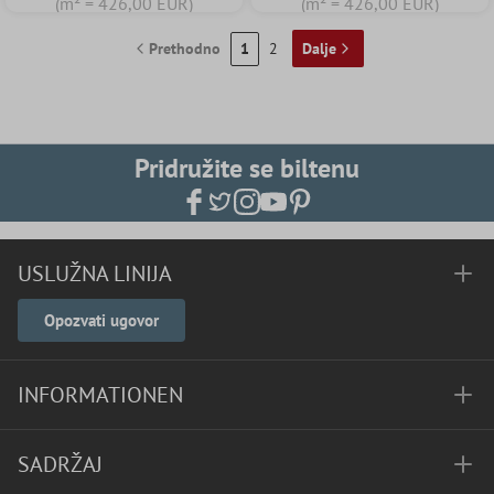
(m² = 426,00 EUR)
(m² = 426,00 EUR)
Prethodno
1
2
Dalje
Pridružite se biltenu
USLUŽNA LINIJA
Opozvati ugovor
INFORMATIONEN
SADRŽAJ