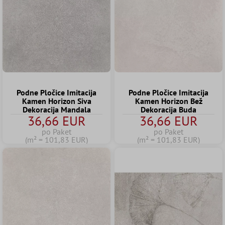
Podne Pločice Imitacija
Podne Pločice Imitacija
Kamen Horizon Siva
Kamen Horizon Bež
Dekoracija Mandala
Dekoracija Buda
36,66 EUR
36,66 EUR
po Paket
po Paket
(m² = 101,83 EUR)
(m² = 101,83 EUR)