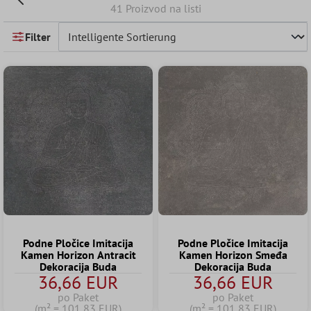
41 Proizvod na listi
Filter
Podne Pločice Imitacija
Podne Pločice Imitacija
Kamen Horizon Antracit
Kamen Horizon Smeđa
Dekoracija Buda
Dekoracija Buda
36,66 EUR
36,66 EUR
po Paket
po Paket
(m² = 101,83 EUR)
(m² = 101,83 EUR)