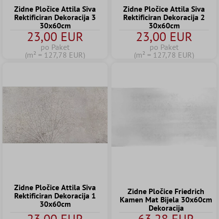
Zidne Pločice Attila Siva
Zidne Pločice Attila Siva
Rektificiran Dekoracija 3
Rektificiran Dekoracija 2
30x60cm
30x60cm
23,00 EUR
23,00 EUR
po Paket
po Paket
(m² = 127,78 EUR)
(m² = 127,78 EUR)
Zidne Pločice Attila Siva
Zidne Pločice Friedrich
Rektificiran Dekoracija 1
Kamen Mat Bijela 30x60cm
30x60cm
Dekoracija
23,00 EUR
63,28 EUR