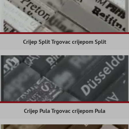
Crijep Split Trgovac crijepom Split
Crijep Pula Trgovac crijepom Pula