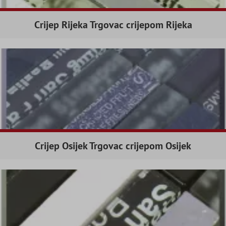
Crijep Rijeka Trgovac crijepom Rijeka
Crijep Osijek Trgovac crijepom Osijek