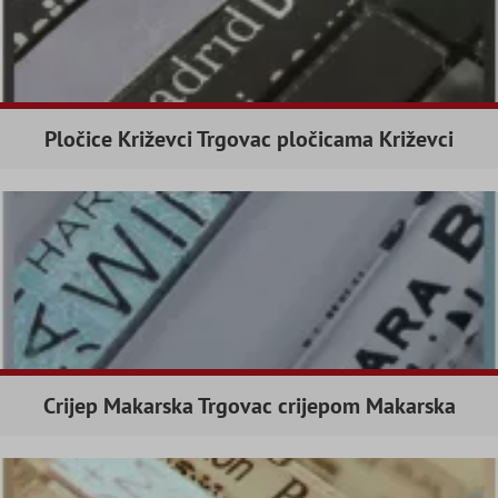
Pločice Križevci Trgovac pločicama Križevci
Crijep Makarska Trgovac crijepom Makarska