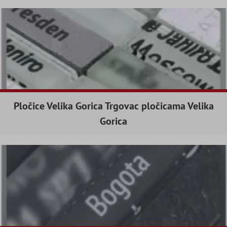
Pločice Velika Gorica Trgovac pločicama Velika
Gorica