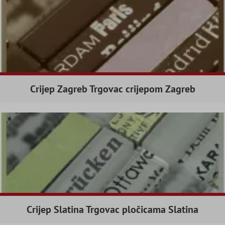
Crijep Zagreb Trgovac crijepom Zagreb
Crijep Slatina Trgovac pločicama Slatina