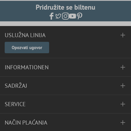
Pridružite se biltenu
USLUŽNA LINIJA
Opozvati ugovor
INFORMATIONEN
SADRŽAJ
SERVICE
NAČIN PLAĆANJA