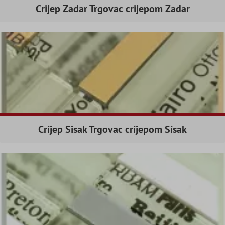
Crijep Zadar Trgovac crijepom Zadar
Crijep Sisak Trgovac crijepom Sisak