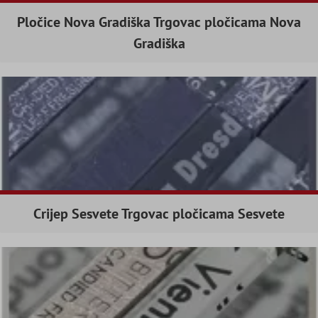
Pločice Nova Gradiška Trgovac pločicama Nova
Gradiška
Crijep Sesvete Trgovac pločicama Sesvete