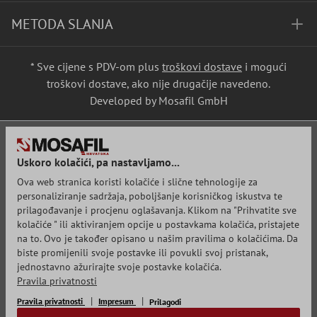
METODA SLANJA
* Sve cijene s PDV-om plus
troškovi dostave
i mogući
troškovi dostave, ako nije drugačije navedeno.
Developed by Mosafil GmbH
Uskoro kolačići, pa nastavljamo...
Ova web stranica koristi kolačiće i slične tehnologije za
personaliziranje sadržaja, poboljšanje korisničkog iskustva te
prilagođavanje i procjenu oglašavanja. Klikom na "Prihvatite sve
kolačiće " ili aktiviranjem opcije u postavkama kolačića, pristajete
na to. Ovo je također opisano u našim pravilima o kolačićima. Da
biste promijenili svoje postavke ili povukli svoj pristanak,
jednostavno ažurirajte svoje postavke kolačića.
Pravila privatnosti
Pravila privatnosti
Impresum
Prilagodi