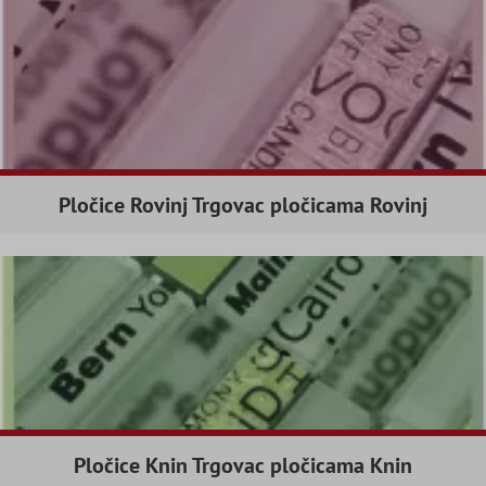
Pločice Rovinj Trgovac pločicama Rovinj
Pločice Knin Trgovac pločicama Knin