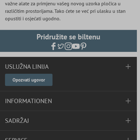
važne alate za primjenu vašeg novog uzorka pločica u
različitim prostorijama. Tako ćete se već pri ulasku u stan
opustiti i osjećati ugodno.
Pridružite se biltenu
USLUŽNA LINIJA
Opozvati ugovor
INFORMATIONEN
SADRŽAJ