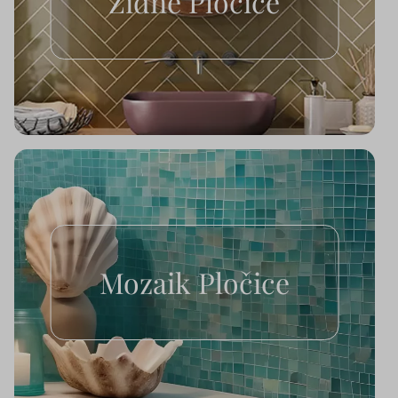
Zidne Pločice
Mozaik Pločice