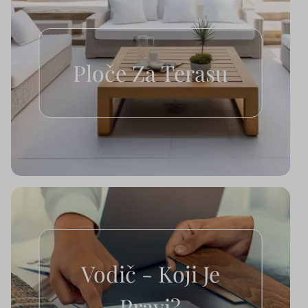
Ploče Za Terasu
Vodič - Koji Je
Pravi?