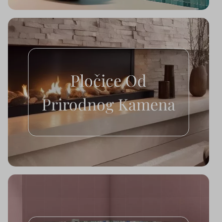
Pločice Od
Prirodnog Kamena