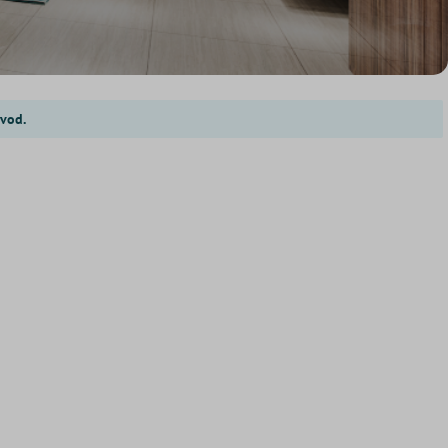
zvod.