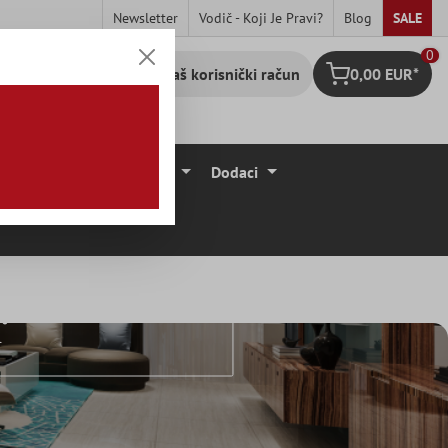
Newsletter
Vodič - Koji Je Pravi?
Blog
SALE
0
Vaš korisnički račun
0,00 EUR*
Košarica
očice
Podne Obloge
Dodaci
r