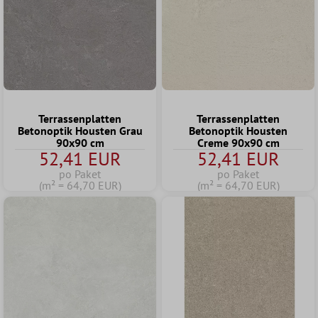
Terrassenplatten
Terrassenplatten
Betonoptik Housten Grau
Betonoptik Housten
90x90 cm
Creme 90x90 cm
52,41 EUR
52,41 EUR
po Paket
po Paket
(m² = 64,70 EUR)
(m² = 64,70 EUR)