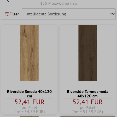
155 Proizvod na listi
Filter
Riverside Smeda 40x120
Riverside Tamnosmeda
cm
40x120 cm
52,41 EUR
52,41 EUR
po Paket
po Paket
(m² = 54,59 EUR)
(m² = 54,59 EUR)