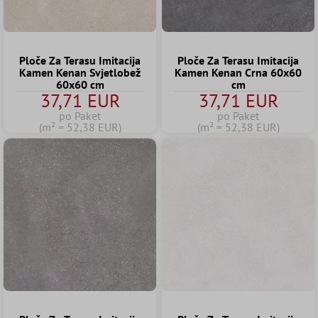
Ploče Za Terasu Imitacija
Ploče Za Terasu Imitacija
Kamen Kenan Svjetlobež
Kamen Kenan Crna 60x60
60x60 cm
cm
37,71 EUR
37,71 EUR
po Paket
po Paket
(m² = 52,38 EUR)
(m² = 52,38 EUR)