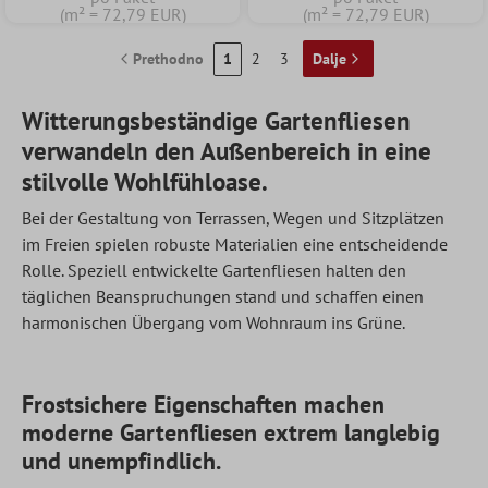
(m² = 72,79 EUR)
(m² = 72,79 EUR)
Prethodno
1
2
3
Dalje
Witterungsbeständige Gartenfliesen
verwandeln den Außenbereich in eine
stilvolle Wohlfühloase.
Bei der Gestaltung von Terrassen, Wegen und Sitzplätzen
im Freien spielen robuste Materialien eine entscheidende
Rolle. Speziell entwickelte Gartenfliesen halten den
täglichen Beanspruchungen stand und schaffen einen
harmonischen Übergang vom Wohnraum ins Grüne.
Frostsichere Eigenschaften machen
moderne Gartenfliesen extrem langlebig
und unempfindlich.