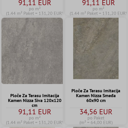
91,11 EUR
91,11 EUR
po m²
po m²
(1.44 m² Paket = 131,20 EUR)
(1.44 m² Paket = 131,20 EUR)
Ploče Za Terasu Imitacija
Ploče Za Terasu Imitacija
Kamen Nizza Smeđa
Kamen Nizza Siva 120x120
60x90 cm
cm
91,11 EUR
34,56 EUR
po m²
po Paket
(1.44 m² Paket = 131,20 EUR)
(m² = 64,00 EUR)