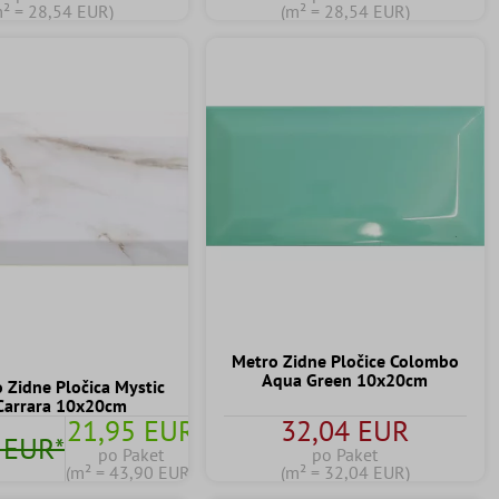
m² = 28,54 EUR)
(m² = 28,54 EUR)
Metro Zidne Pločice Colombo
Aqua Green 10x20cm
 Zidne Pločica Mystic
Carrara 10x20cm
21,95 EUR
32,04 EUR
 EUR*
po Paket
po Paket
(m² = 43,90 EUR)
(m² = 32,04 EUR)