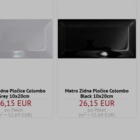
idne Pločice Colombo
Metro Zidne Pločice Colombo
Grey 10x20cm
Black 10x20cm
6,15 EUR
26,15 EUR
po Paket
po Paket
m² = 32,69 EUR)
(m² = 32,69 EUR)