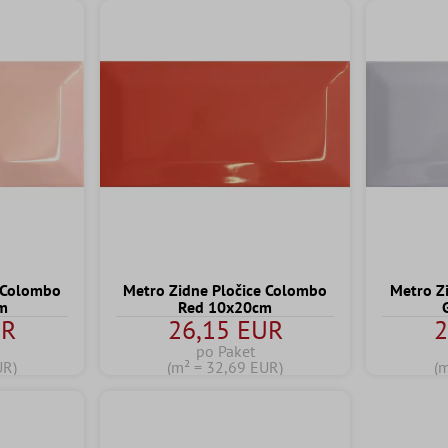
e Colombo
Metro Zidne Pločice Colombo
Metro Z
m
Red 10x20cm
UR
26,15 EUR
2
po Paket
UR)
(m² = 32,69 EUR)
(