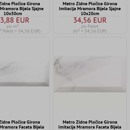
Zidne Pločice Girona
Metro Zidne Pločice Girona
 Mramora Bijela Sjajne
Imitacija Mramora Bijela Sjajne
10x30cm
10x20cm
3,88 EUR
34,56 EUR
po m²
po Paket
² Paket = 34,56 EUR)
(m² = 34,56 EUR)
Zidne Pločice Girona
Metro Zidne Pločice Girona
 Mramora Faceta Bijela
Imitacija Mramora Faceta Bijela