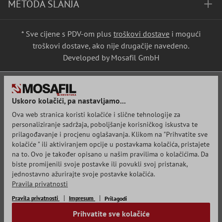
METODA SLANJA
* Sve cijene s PDV-om plus
troškovi dostave
i mogući
troškovi dostave, ako nije drugačije navedeno.
Developed by Mosafil GmbH
Uskoro kolačići, pa nastavljamo...
Ova web stranica koristi kolačiće i slične tehnologije za
personaliziranje sadržaja, poboljšanje korisničkog iskustva te
prilagođavanje i procjenu oglašavanja. Klikom na "Prihvatite sve
kolačiće " ili aktiviranjem opcije u postavkama kolačića, pristajete
na to. Ovo je također opisano u našim pravilima o kolačićima. Da
biste promijenili svoje postavke ili povukli svoj pristanak,
jednostavno ažurirajte svoje postavke kolačića.
Pravila privatnosti
Pravila privatnosti
Impresum
Prilagodi
Prihvatite sve kolačiće