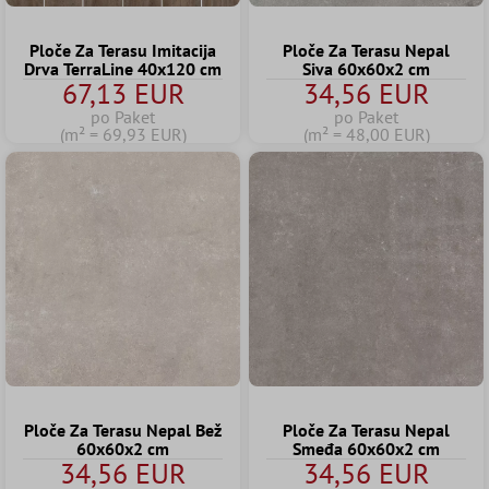
Ploče Za Terasu Imitacija
Ploče Za Terasu Nepal
Drva TerraLine 40x120 cm
Siva 60x60x2 cm
67,13 EUR
34,56 EUR
po Paket
po Paket
(m² = 69,93 EUR)
(m² = 48,00 EUR)
Ploče Za Terasu Nepal Bež
Ploče Za Terasu Nepal
60x60x2 cm
Smeđa 60x60x2 cm
34,56 EUR
34,56 EUR