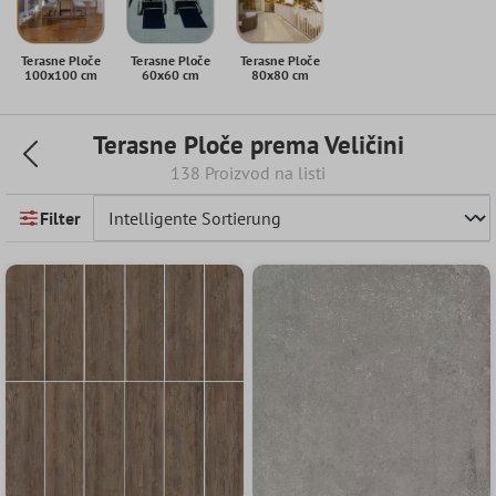
Terasne Ploče
Terasne Ploče
Terasne Ploče
100x100 cm
60x60 cm
80x80 cm
Terasne Ploče prema Veličini
138 Proizvod na listi
Filter