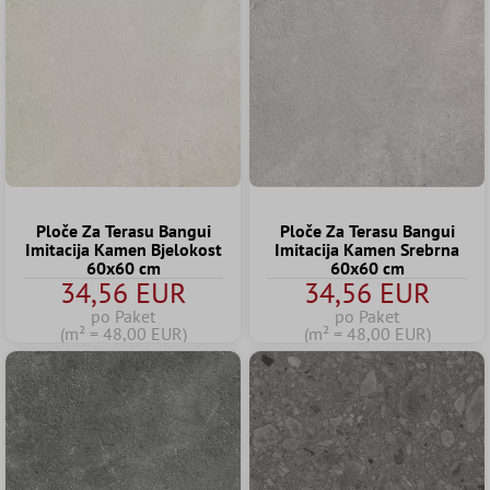
Ploče Za Terasu Bangui
Ploče Za Terasu Bangui
Imitacija Kamen Bjelokost
Imitacija Kamen Srebrna
60x60 cm
60x60 cm
34,56 EUR
34,56 EUR
po Paket
po Paket
(m² = 48,00 EUR)
(m² = 48,00 EUR)