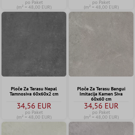
po Paket
po Paket
(m² = 48,00 EUR)
(m² = 48,00 EUR)
Ploče Za Terasu Nepal
Ploče Za Terasu Bangui
Tamnosiva 60x60x2 cm
Imitacija Kamen Siva
60x60 cm
34,56 EUR
34,56 EUR
po Paket
po Paket
(m² = 48,00 EUR)
(m² = 48,00 EUR)