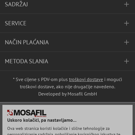
SADRŽAJ
SERVICE
NAČIN PLAĆANJA
METODA SLANJA
* Sve cijene s PDV-om plus
troškovi dostave
i mogući
troškovi dostave, ako nije drugačije navedeno.
Developed by Mosafil GmbH
Uskoro kolačići, pa nastavljamo...
Ova web stranica koristi kolačiće i slične tehnologije za
personaliziranje sadržaja, poboljšanje korisničkog iskustva te