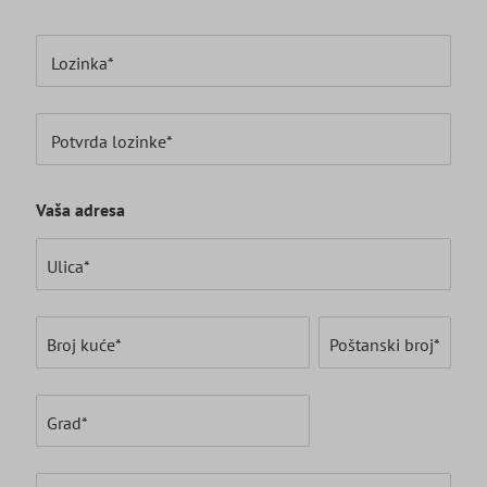
Lozinka*
Potvrda lozinke*
Vaša adresa
Ulica*
Broj kuće*
Poštanski broj
*
Grad*