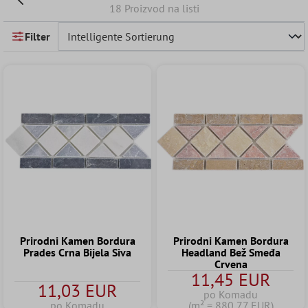
18 Proizvod na listi
Filter
Prirodni Kamen Bordura
Prirodni Kamen Bordura
Prades Crna Bijela Siva
Headland Bež Smeđa
Crvena
11,45 EUR
11,03 EUR
po Komadu
po Komadu
(m² = 880,77 EUR)