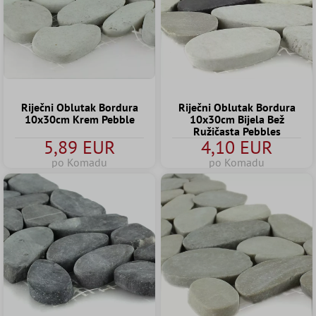
Riječni Oblutak Bordura
Riječni Oblutak Bordura
10x30cm Krem Pebble
10x30cm Bijela Bež
Ružičasta Pebbles
5,89 EUR
4,10 EUR
po Komadu
po Komadu