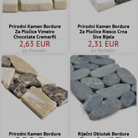
Prirodni Kamen Bordure
Prirodni Kamen Bordure
Za Pločice Vimeiro
Za Pločice Riesco Crna
Chocolate Cremarfil
Siva Bijela
2,63 EUR
2,31 EUR
po Komadu
po Komadu
Prirodni Kamen Bordure
Riječni Oblutak Bordura