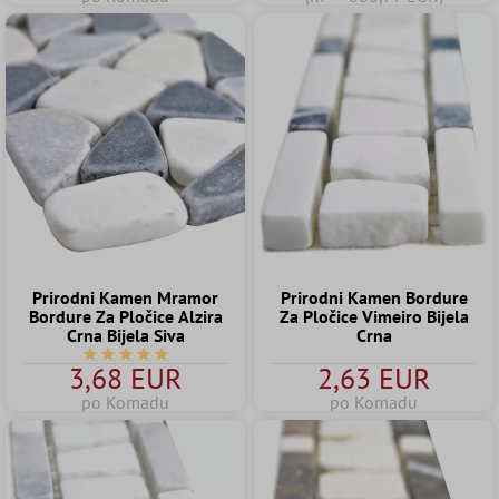
Prirodni Kamen Mramor
Prirodni Kamen Bordure
Bordure Za Pločice Alzira
Za Pločice Vimeiro Bijela
Crna Bijela Siva
Crna
Prosječna ocjena 5 od 5 zvjezdica
3,68 EUR
2,63 EUR
po Komadu
po Komadu