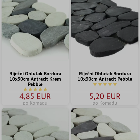
Riječni Oblutak Bordura
Riječni Oblutak Bordura
10x30cm Antracit Krem
10x30cm Antracit Pebble
Pebble
Prosječna ocjena 5 od 
Prosječna ocjena 5 od 5 zvjezdica
4,85 EUR
5,20 EUR
po Komadu
po Komadu