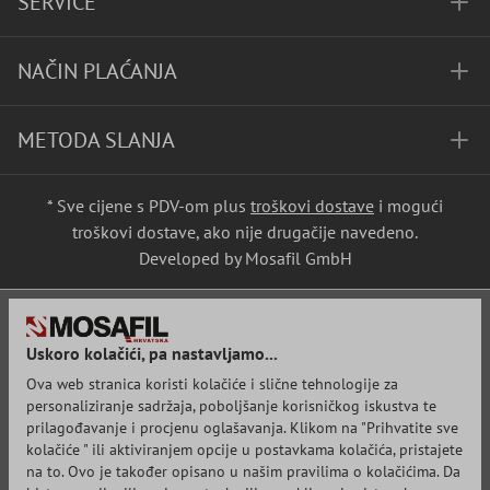
SERVICE
NAČIN PLAĆANJA
METODA SLANJA
* Sve cijene s PDV-om plus
troškovi dostave
i mogući
troškovi dostave, ako nije drugačije navedeno.
Developed by Mosafil GmbH
Uskoro kolačići, pa nastavljamo...
Ova web stranica koristi kolačiće i slične tehnologije za
personaliziranje sadržaja, poboljšanje korisničkog iskustva te
prilagođavanje i procjenu oglašavanja. Klikom na "Prihvatite sve
kolačiće " ili aktiviranjem opcije u postavkama kolačića, pristajete
na to. Ovo je također opisano u našim pravilima o kolačićima. Da