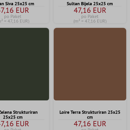
an Siva 25x25 cm
Sultan Bijela 25x25 cm
7,16 EUR
47,16 EUR
po Paket
po Paket
m² = 47,16 EUR)
(m² = 47,16 EUR)
Zelena Strukturiran
Loire Terra Strukturiran 25x25
25x25 cm
cm
7,16 EUR
47,16 EUR
po Paket
po Paket