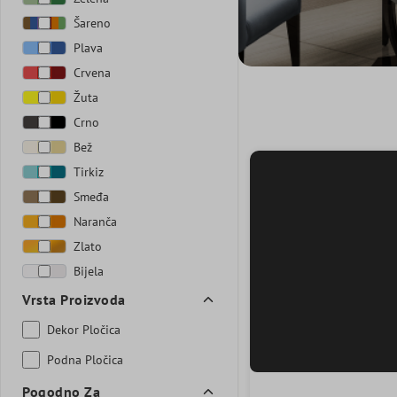
Šareno
Plava
Crvena
Žuta
Crno
Bež
Tirkiz
Smeđa
Naranča
Zlato
Bijela
Vrsta Proizvoda
Dekor Pločica
Podna Pločica
Pogodno Za