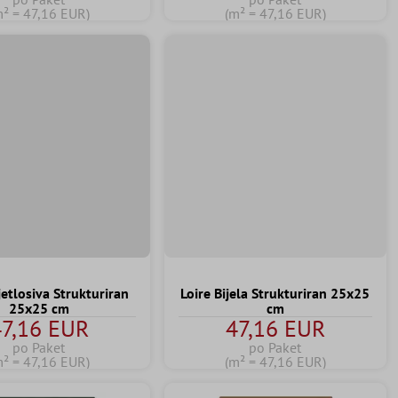
m² = 47,16 EUR)
(m² = 47,16 EUR)
jetlosiva Strukturiran
Loire Bijela Strukturiran 25x25
25x25 cm
cm
7,16 EUR
47,16 EUR
po Paket
po Paket
m² = 47,16 EUR)
(m² = 47,16 EUR)