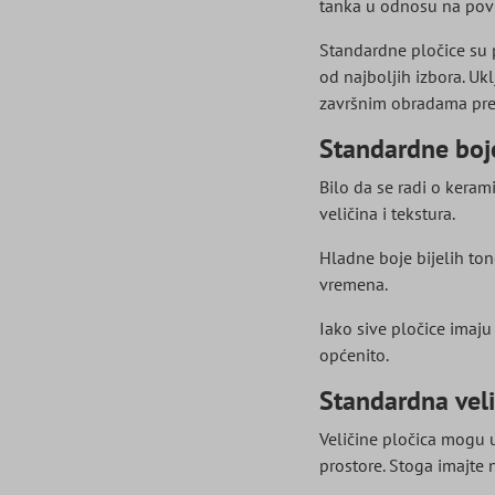
tanka u odnosu na površ
Standardne pločice su 
od najboljih izbora. Uk
završnim obradama pre
Standardne boj
Bilo da se radi o kera
veličina i tekstura.
Hladne boje bijelih tono
vremena.
Iako sive pločice imaju
općenito.
Standardna veli
Veličine pločica mogu u
prostore. Stoga imajte 