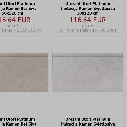
ani Utori Platinum
Urezani Utori Platinum
cija Kamen Bež Siva
Imitacija Kamen Svjetlosiva
30x120 cm
30x120 cm
16,64 EUR
116,64 EUR
po m²
po m²
² Paket = 167,96 EUR)
(1.44 m² Paket = 167,96 EUR)
ani Utori Platinum
Urezani Utori Platinum
cija Kamen Bež Siva
Imitacija Kamen Svjetlosiva