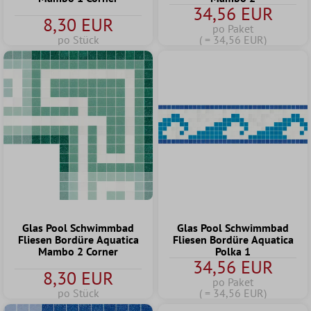
34,56 EUR
8,30 EUR
po Paket
po Stück
( = 34,56 EUR)
Glas Pool Schwimmbad
Glas Pool Schwimmbad
Fliesen Bordüre Aquatica
Fliesen Bordüre Aquatica
Mambo 2 Corner
Polka 1
34,56 EUR
8,30 EUR
po Paket
po Stück
( = 34,56 EUR)