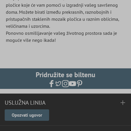
pločice koje će vam pomoći u izgradnji vašeg savršenog
doma. Možete birati između prekrasnih, raznobojnih i
pristupačnih staklenih mozaik pločica u raznim oblicima,
veličinama i uzorcima.
Ponovno osmišljavanje vašeg životnog prostora sada je
moguće više nego ikada!
Pridružite se biltenu
USLUŽNA LINIJA
Opozvati ugovor