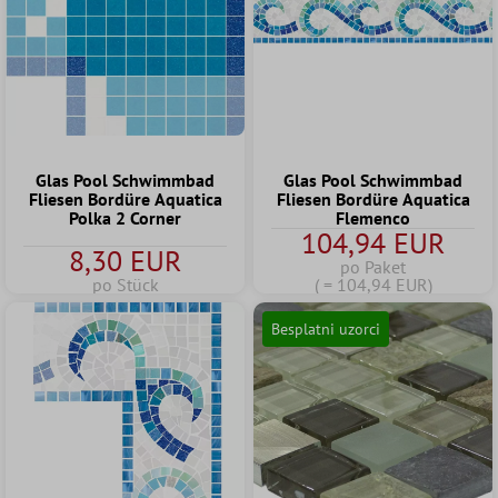
Glas Pool Schwimmbad
Glas Pool Schwimmbad
Fliesen Bordüre Aquatica
Fliesen Bordüre Aquatica
Polka 2 Corner
Flemenco
104,94 EUR
8,30 EUR
po Paket
po Stück
( = 104,94 EUR)
Besplatni uzorci