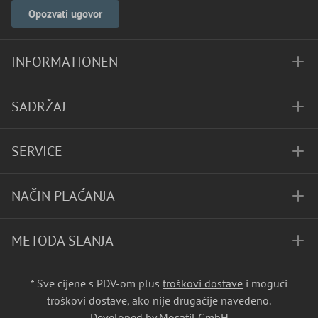
Opozvati ugovor
INFORMATIONEN
SADRŽAJ
SERVICE
NAČIN PLAĆANJA
METODA SLANJA
* Sve cijene s PDV-om plus
troškovi dostave
i mogući
troškovi dostave, ako nije drugačije navedeno.
Developed by Mosafil GmbH