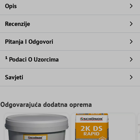
Opis
Recenzije
Pitanja I Odgovori
¹ Podaci O Uzorcima
Savjeti
Odgovarajuća dodatna oprema