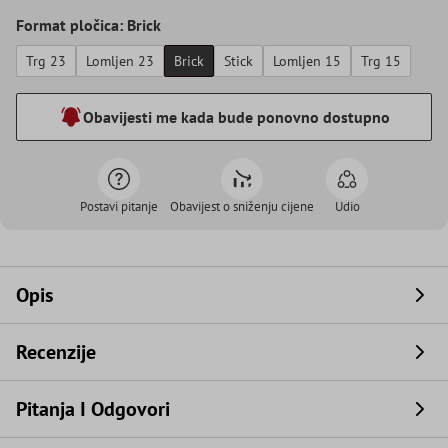
Format pločica: Brick
Trg 23
Lomljen 23
Brick
Stick
Lomljen 15
Trg 15
Obavijesti me kada bude ponovno dostupno
Postavi pitanje
Obavijest o sniženju cijene
Udio
Opis
Recenzije
Pitanja I Odgovori