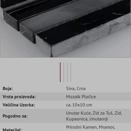
Boja:
Siva
, Crna
Vrsta proizvoda:
Mozaik Pločice
Veličina Uzorka:
ca. 10x10 cm
Unutar Kuće
, Zid za Tuš
, Zid
,
Pogodno za:
Kupaonica
, Unutarnji
Prirodni Kamen
, Mramor
,
Materijal: