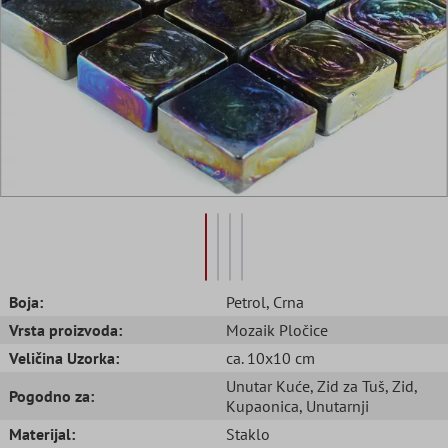
Boja:
Petrol
, Crna
Vrsta proizvoda:
Mozaik Pločice
Veličina Uzorka:
ca. 10x10 cm
Unutar Kuće
, Zid za Tuš
, Zid
,
Pogodno za:
Kupaonica
, Unutarnji
Materijal:
Staklo