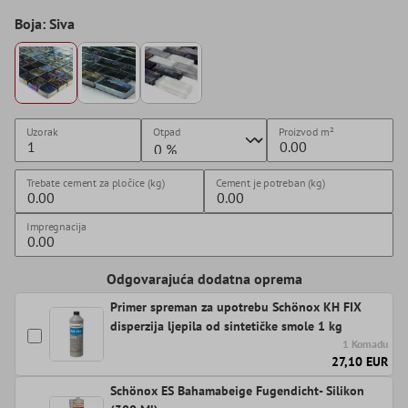
Boja: Siva
Uzorak
Otpad
Proizvod
m²
Trebate cement za pločice (kg)
Cement je potreban (kg)
Impregnacija
Odgovarajuća dodatna oprema
Primer spreman za upotrebu Schönox KH FIX
disperzija ljepila od sintetičke smole 1 kg
1 Komadu
27,10 EUR
Schönox ES Bahamabeige Fugendicht- Silikon