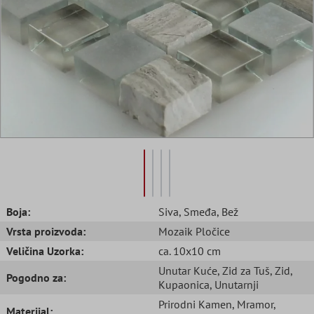
Boja:
Siva
, Smeđa
, Bež
Vrsta proizvoda:
Mozaik Pločice
Veličina Uzorka:
ca. 10x10 cm
Unutar Kuće
, Zid za Tuš
, Zid
,
Pogodno za:
Kupaonica
, Unutarnji
Prirodni Kamen
, Mramor
,
Materijal: