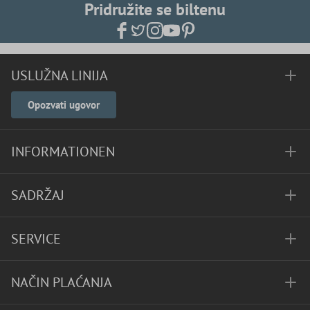
Pridružite se biltenu
USLUŽNA LINIJA
Opozvati ugovor
INFORMATIONEN
SADRŽAJ
SERVICE
NAČIN PLAĆANJA