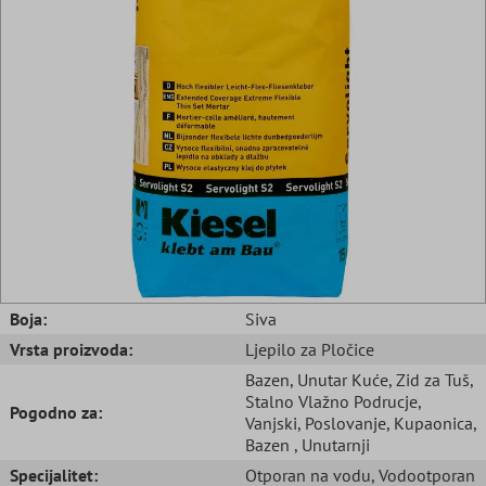
Boja:
Siva
Vrsta proizvoda:
Ljepilo za Pločice
Bazen
, Unutar Kuće
, Zid za Tuš
,
Stalno Vlažno Podrucje
,
Pogodno za:
Vanjski
, Poslovanje
, Kupaonica
,
Bazen
, Unutarnji
Specijalitet:
Otporan na vodu
, Vodootporan