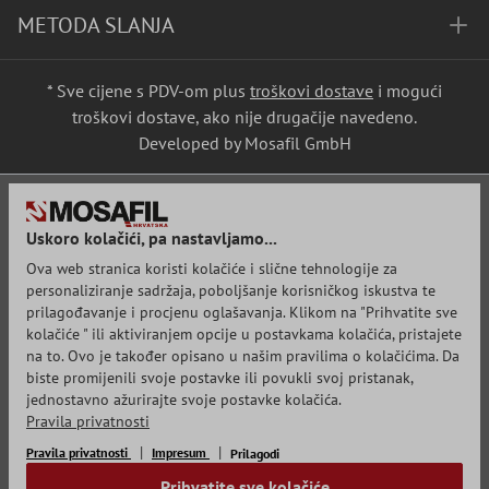
METODA SLANJA
* Sve cijene s PDV-om plus
troškovi dostave
i mogući
troškovi dostave, ako nije drugačije navedeno.
Developed by Mosafil GmbH
Uskoro kolačići, pa nastavljamo...
Ova web stranica koristi kolačiće i slične tehnologije za
personaliziranje sadržaja, poboljšanje korisničkog iskustva te
prilagođavanje i procjenu oglašavanja. Klikom na "Prihvatite sve
kolačiće " ili aktiviranjem opcije u postavkama kolačića, pristajete
na to. Ovo je također opisano u našim pravilima o kolačićima. Da
biste promijenili svoje postavke ili povukli svoj pristanak,
jednostavno ažurirajte svoje postavke kolačića.
Pravila privatnosti
Pravila privatnosti
Impresum
Prilagodi
Prihvatite sve kolačiće