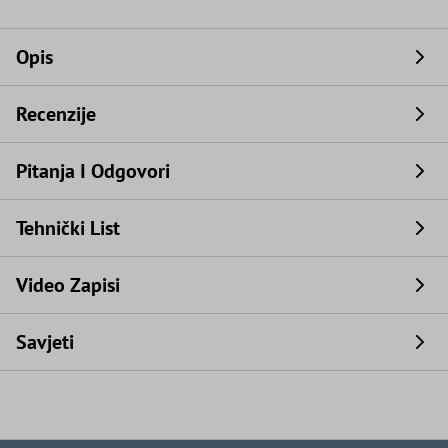
Opis
Recenzije
Pitanja I Odgovori
Tehnički List
Video Zapisi
Savjeti