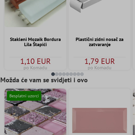
Stakleni Mozaik Bordura
Plastični zidni nosač za
Lila Štapići
zatvaranje
1,10 EUR
1,79 EUR
po Komadu
po Komadu
Možda će vam se svidjeti i ovo
Besplatni uzorci