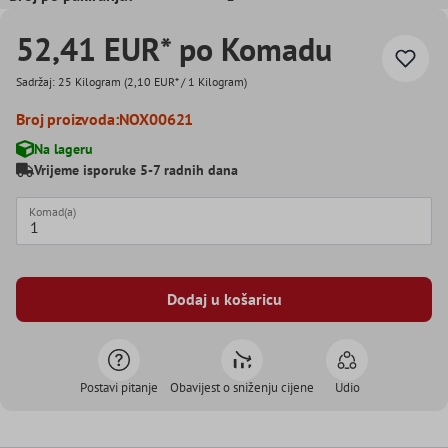
52,41 EUR* po Komadu
Sadržaj:
25 Kilogram
(2,10 EUR* / 1 Kilogram)
Broj proizvoda:
NOX00621
Na lageru
Vrijeme isporuke 5-7 radnih dana
Komad(a)
Dodaj u košaricu
Postavi pitanje
Obavijest o sniženju cijene
Udio