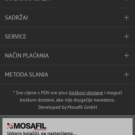
SADRŽAJ
SERVICE
NAČIN PLAĆANJA
METODA SLANJA
* Sve cijene s PDV-om plus
troškovi dostave
i mogući
troškovi dostave, ako nije drugačije navedeno.
Developed by Mosafil GmbH
Uskoro kolačići, pa nastavljamo...