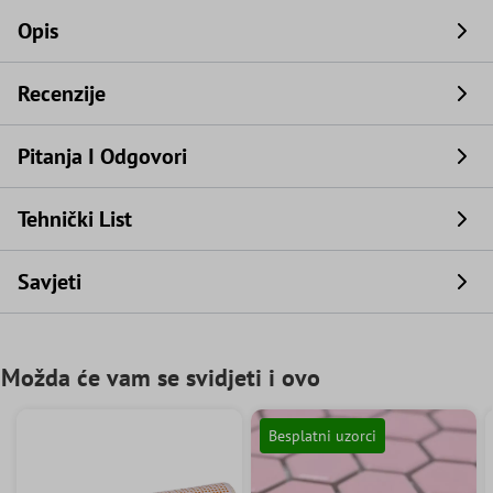
Opis
Recenzije
Pitanja I Odgovori
Tehnički List
Savjeti
Možda će vam se svidjeti i ovo
Besplatni uzorci