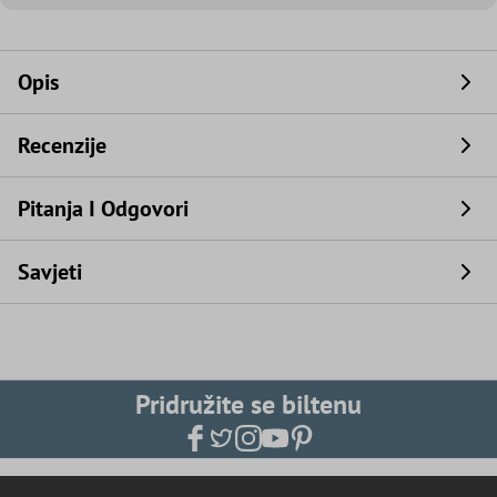
Opis
Recenzije
Pitanja I Odgovori
Savjeti
Pridružite se biltenu