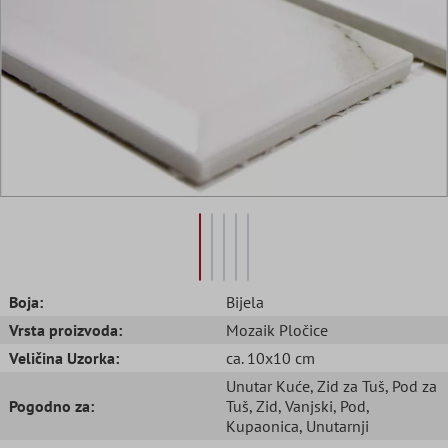
Boja:
Bijela
Vrsta proizvoda:
Mozaik Pločice
Veličina Uzorka:
ca. 10x10 cm
Unutar Kuće
, Zid za Tuš
, Pod za
Pogodno za:
Tuš
, Zid
, Vanjski
, Pod
,
Kupaonica
, Unutarnji