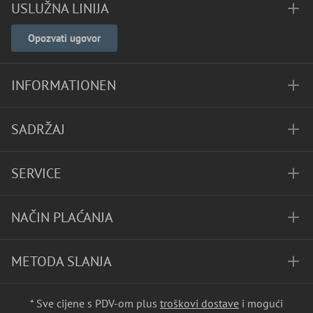
USLUŽNA LINIJA
Opozvati ugovor
INFORMATIONEN
SADRŽAJ
SERVICE
NAČIN PLAĆANJA
METODA SLANJA
* Sve cijene s PDV-om plus
troškovi dostave
i mogući