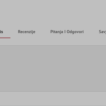
is
Recenzije
Pitanja I Odgovori
Sav