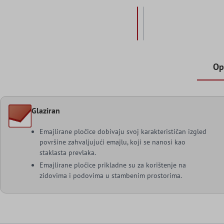
Op
Glaziran
Emajlirane pločice dobivaju svoj karakterističan izgled
površine zahvaljujući emajlu, koji se nanosi kao
staklasta prevlaka.
Emajlirane pločice prikladne su za korištenje na
zidovima i podovima u stambenim prostorima.