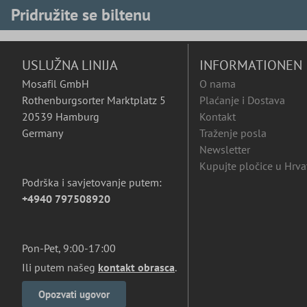
Pridružite se biltenu
USLUŽNA LINIJA
INFORMATIONEN
Mosafil GmbH
O nama
Rothenburgsorter Marktplatz 5
Plaćanje i Dostava
20539 Hamburg
Kontakt
Germany
Traženje posla
Newsletter
Kupujte pločice u Hrva
Podrška i savjetovanje putem:
+4940 797508920
Pon-Pet, 9:00-17:00
Ili putem našeg
kontakt obrasca
.
Opozvati ugovor