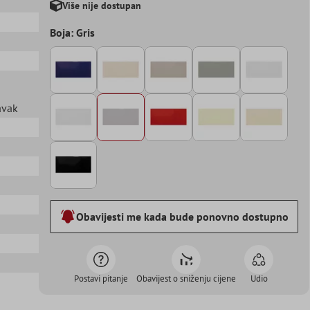
Više nije dostupan
Boja: Gris
avak
Obavijesti me kada bude ponovno dostupno
Postavi pitanje
Obavijest o sniženju cijene
Udio