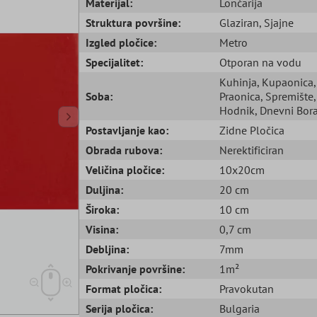
Materijal:
Lončarija
Struktura površine:
Glaziran
, Sjajne
Izgled pločice:
Metro
Specijalitet:
Otporan na vodu
Kuhinja
, Kupaonica
,
Soba:
Praonica
, Spremište
,
Hodnik
, Dnevni Bor
Postavljanje kao:
Zidne Pločica
Obrada rubova:
Nerektificiran
Veličina pločice:
10x20cm
Duljina:
20 cm
Široka:
10 cm
Visina:
0,7 cm
Debljina:
7mm
Pokrivanje površine:
1m²
Format pločica:
Pravokutan
Serija pločica:
Bulgaria