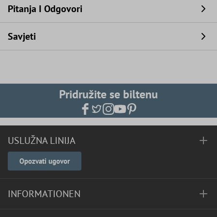
Pitanja I Odgovori
Savjeti
Pridružite se biltenu
USLUŽNA LINIJA
Opozvati ugovor
INFORMATIONEN