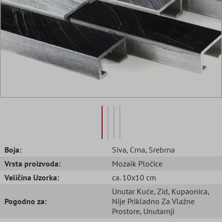
Boja:
Siva
, Crna
, Srebrna
Vrsta proizvoda:
Mozaik Pločice
Veličina Uzorka:
ca. 10x10 cm
Unutar Kuće
, Zid
, Kupaonica
,
Pogodno za:
Nije Prikladno Za Vlažne
Prostore
, Unutarnji