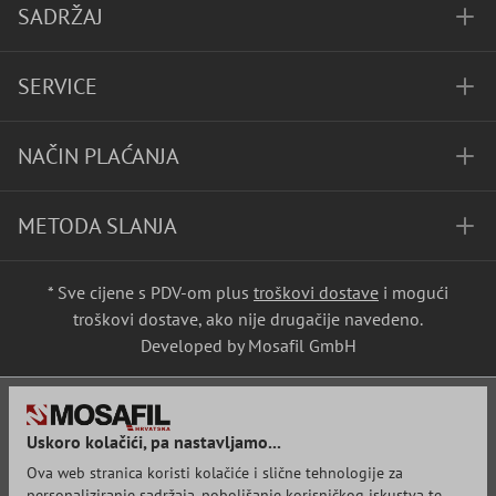
SADRŽAJ
SERVICE
NAČIN PLAĆANJA
METODA SLANJA
* Sve cijene s PDV-om plus
troškovi dostave
i mogući
troškovi dostave, ako nije drugačije navedeno.
Developed by Mosafil GmbH
Uskoro kolačići, pa nastavljamo...
Ova web stranica koristi kolačiće i slične tehnologije za
personaliziranje sadržaja, poboljšanje korisničkog iskustva te