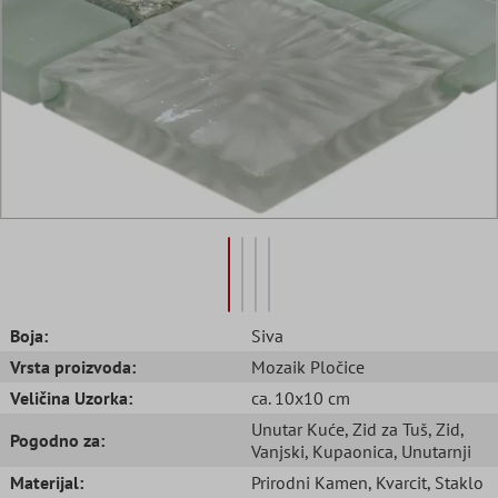
Boja:
Siva
Vrsta proizvoda:
Mozaik Pločice
Veličina Uzorka:
ca. 10x10 cm
Unutar Kuće
, Zid za Tuš
, Zid
,
Pogodno za:
Vanjski
, Kupaonica
, Unutarnji
Materijal:
Prirodni Kamen
, Kvarcit
, Staklo