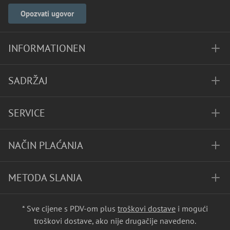
Opozvati ugovor
INFORMATIONEN
SADRŽAJ
SERVICE
NAČIN PLAĆANJA
METODA SLANJA
* Sve cijene s PDV-om plus
troškovi dostave
i mogući
troškovi dostave, ako nije drugačije navedeno.