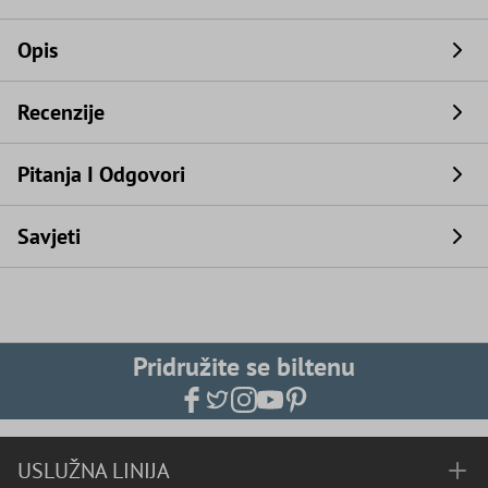
Opis
Recenzije
Pitanja I Odgovori
Savjeti
Pridružite se biltenu
USLUŽNA LINIJA