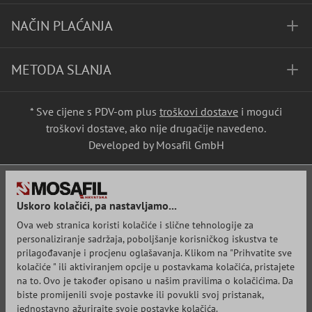
NAČIN PLAĆANJA
METODA SLANJA
* Sve cijene s PDV-om plus
troškovi dostave
i mogući
troškovi dostave, ako nije drugačije navedeno.
Developed by Mosafil GmbH
Uskoro kolačići, pa nastavljamo...
Ova web stranica koristi kolačiće i slične tehnologije za
personaliziranje sadržaja, poboljšanje korisničkog iskustva te
prilagođavanje i procjenu oglašavanja. Klikom na "Prihvatite sve
kolačiće " ili aktiviranjem opcije u postavkama kolačića, pristajete
na to. Ovo je također opisano u našim pravilima o kolačićima. Da
biste promijenili svoje postavke ili povukli svoj pristanak,
jednostavno ažurirajte svoje postavke kolačića.