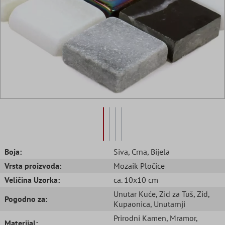
Boja:
Siva
, Crna
, Bijela
Vrsta proizvoda:
Mozaik Pločice
Veličina Uzorka:
ca. 10x10 cm
Unutar Kuće
, Zid za Tuš
, Zid
,
Pogodno za:
Kupaonica
, Unutarnji
Prirodni Kamen
, Mramor
,
Materijal: