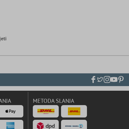
jeti
ANJA
METODA SLANJA