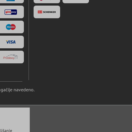
ugačije navedeno.
ljšanje