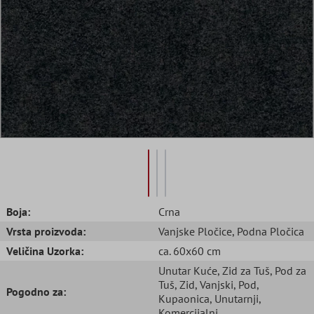
Boja:
Crna
Vrsta proizvoda:
Vanjske Pločice
, Podna Pločica
Veličina Uzorka:
ca. 60x60 cm
Unutar Kuće
, Zid za Tuš
, Pod za
Tuš
, Zid
, Vanjski
, Pod
,
Pogodno za:
Kupaonica
, Unutarnji
,
Komercijalni