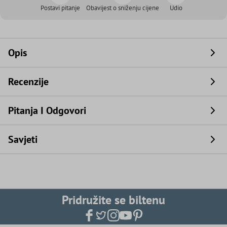
Postavi pitanje
Obavijest o sniženju cijene
Udio
Opis
Recenzije
Pitanja I Odgovori
Savjeti
Pridružite se biltenu