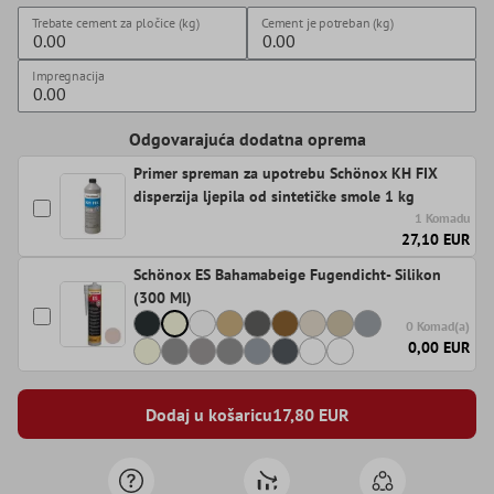
Trebate cement za pločice (kg)
Cement je potreban (kg)
Impregnacija
Odgovarajuća dodatna oprema
Primer spreman za upotrebu Schönox KH FIX
disperzija ljepila od sintetičke smole 1 kg
1 Komadu
27,10 EUR
Schönox ES Bahamabeige Fugendicht- Silikon
(300 Ml)
0 Komad(a)
0,00 EUR
Dodaj u košaricu
17,80
EUR