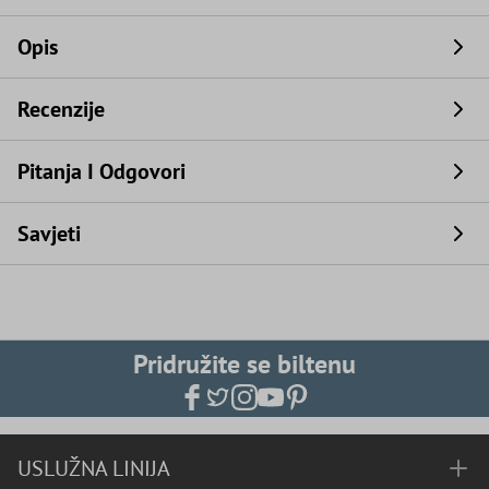
Opis
Recenzije
Pitanja I Odgovori
Savjeti
Pridružite se biltenu
USLUŽNA LINIJA