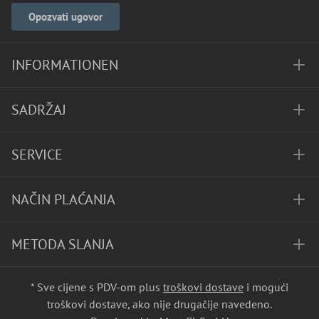
Opozvati ugovor
INFORMATIONEN
SADRŽAJ
SERVICE
NAČIN PLAĆANJA
METODA SLANJA
* Sve cijene s PDV-om plus
troškovi dostave
i mogući
troškovi dostave, ako nije drugačije navedeno.