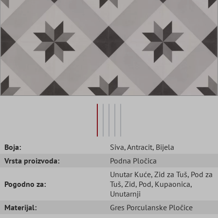
Boja:
Siva
, Antracit
, Bijela
Vrsta proizvoda:
Podna Pločica
Unutar Kuće
, Zid za Tuš
, Pod za
Pogodno za:
Tuš
, Zid
, Pod
, Kupaonica
,
Unutarnji
Materijal:
Gres Porculanske Pločice