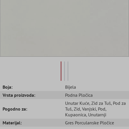
Boja:
Bijela
Vrsta proizvoda:
Podna Pločica
Unutar Kuće
, Zid za Tuš
, Pod za
Pogodno za:
Tuš
, Zid
, Vanjski
, Pod
,
Kupaonica
, Unutarnji
Materijal:
Gres Porculanske Pločice