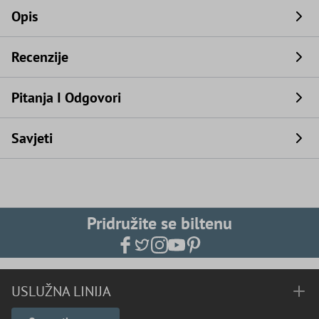
Opis
Recenzije
Pitanja I Odgovori
Savjeti
Pridružite se biltenu
USLUŽNA LINIJA