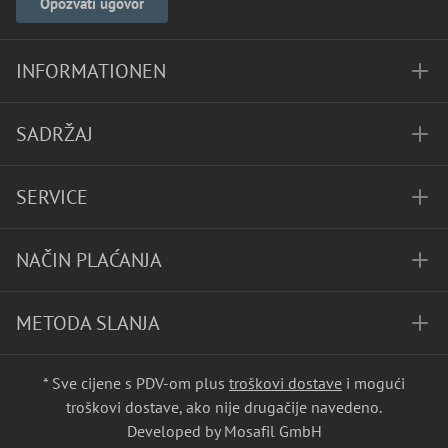
Opozvati ugovor
INFORMATIONEN
SADRŽAJ
SERVICE
NAČIN PLAĆANJA
METODA SLANJA
* Sve cijene s PDV-om plus
troškovi dostave
i mogući
troškovi dostave, ako nije drugačije navedeno.
Developed by Mosafil GmbH