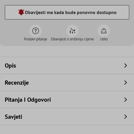
Obavijesti me kada bude ponovno dostupno
Postavi pitanje
Obavijest o sniženju cijene
Udio
Opis
Recenzije
Pitanja I Odgovori
Savjeti