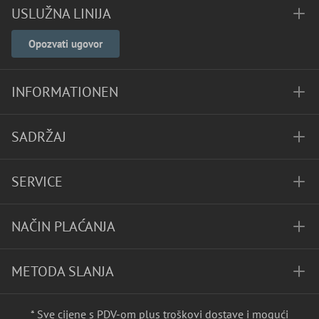
USLUŽNA LINIJA
Opozvati ugovor
INFORMATIONEN
SADRŽAJ
SERVICE
NAČIN PLAĆANJA
METODA SLANJA
* Sve cijene s PDV-om plus
troškovi dostave
i mogući