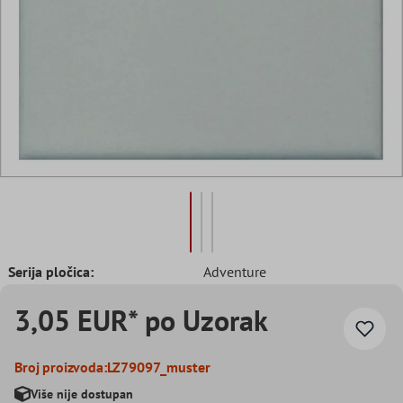
Serija pločica:
Adventure
3,05 EUR* po Uzorak
Broj proizvoda:
LZ79097_muster
Više nije dostupan