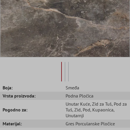
Boja:
Smeđa
Vrsta proizvoda:
Podna Pločica
Unutar Kuće
, Zid za Tuš
, Pod za
Pogodno za:
Tuš
, Zid
, Pod
, Kupaonica
,
Unutarnji
Materijal:
Gres Porculanske Pločice