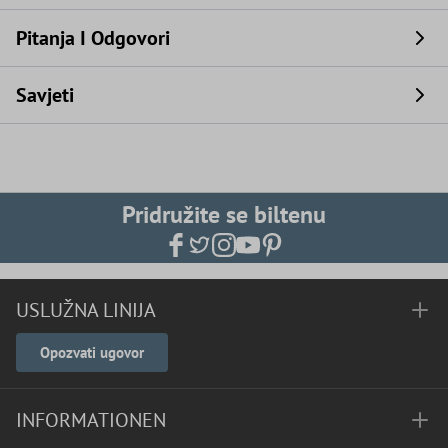
Pitanja I Odgovori
Savjeti
Pridružite se biltenu
USLUŽNA LINIJA
Opozvati ugovor
INFORMATIONEN