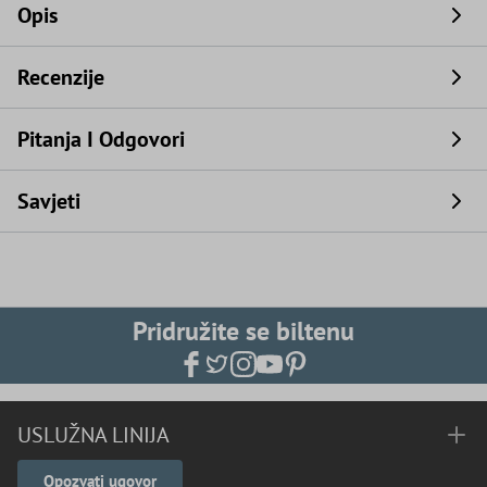
Opis
Recenzije
Pitanja I Odgovori
Savjeti
Pridružite se biltenu
USLUŽNA LINIJA
Opozvati ugovor