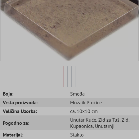
Boja:
Smeđa
Vrsta proizvoda:
Mozaik Pločice
Veličina Uzorka:
ca. 10x10 cm
Unutar Kuće
, Zid za Tuš
, Zid
,
Pogodno za:
Kupaonica
, Unutarnji
Materijal:
Staklo