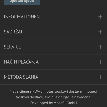
Opozvati ugovor
INFORMATIONEN
SADRŽAJ
SERVICE
NAČIN PLAĆANJA
METODA SLANJA
* Sve cijene s PDV-om plus
troškovi dostave
i mogući
troškovi dostave, ako nije drugačije navedeno.
Developed by Mosafil GmbH