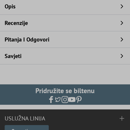
Opis
Recenzije
Pitanja I Odgovori
Savjeti
Pridružite se biltenu
USLUŽNA LINIJA