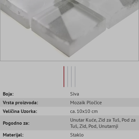
Boja:
Siva
Vrsta proizvoda:
Mozaik Pločice
Veličina Uzorka:
ca. 10x10 cm
Unutar Kuće
, Zid za Tuš
, Pod za
Pogodno za:
Tuš
, Zid
, Pod
, Unutarnji
Materijal:
Staklo