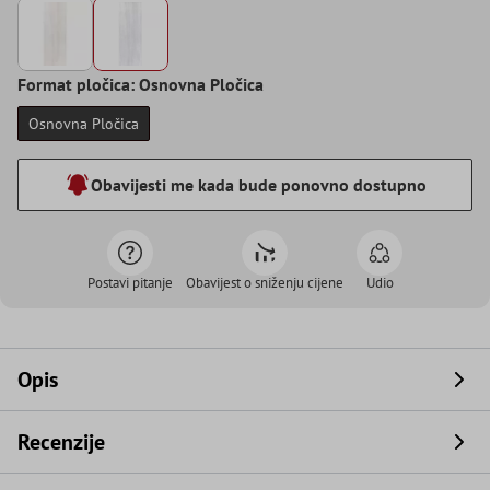
Format pločica: Osnovna Pločica
Osnovna Pločica
Obavijesti me kada bude ponovno dostupno
Postavi pitanje
Obavijest o sniženju cijene
Udio
Opis
Recenzije