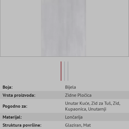
Boja:
Bijela
Vrsta proizvoda:
Zidne Pločica
Unutar Kuće
, Zid za Tuš
, Zid
,
Pogodno za:
Kupaonica
, Unutarnji
Materijal:
Lončarija
Struktura površine:
Glaziran
, Mat