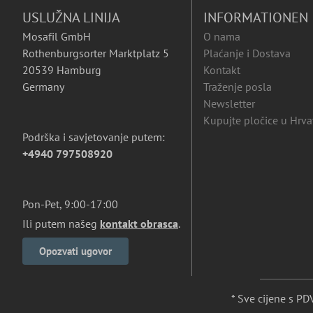
USLUŽNA LINIJA
INFORMATIONEN
Mosafil GmbH
O nama
Rothenburgsorter Marktplatz 5
Plaćanje i Dostava
20539 Hamburg
Kontakt
Germany
Traženje posla
Newsletter
Kupujte pločice u Hrva
Podrška i savjetovanje putem:
+4940 797508920
Pon-Pet, 9:00-17:00
Ili putem našeg
kontakt obrasca
.
Opozvati ugovor
* Sve cijene s P