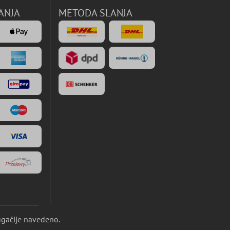
ANJA
METODA SLANJA
ugačije navedeno.