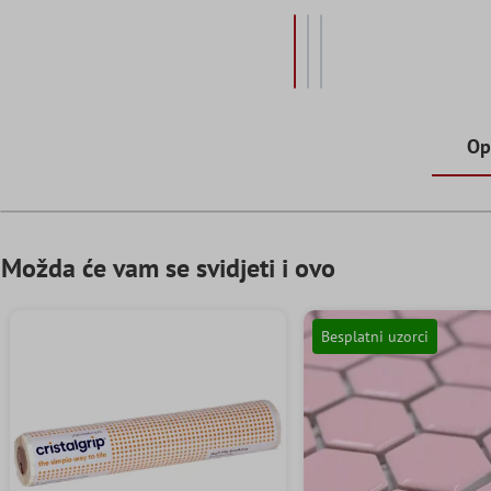
Op
Možda će vam se svidjeti i ovo
Besplatni uzorci