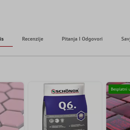
is
Recenzije
Pitanja I Odgovori
Sav
Besplatni 