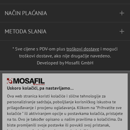
NAČIN PLAĆANJA
METODA SLANJA
* Sve cijene s PDV-om plus
troškovi dostave
i mogući
troškovi dostave, ako nije drugačije navedeno.
Developed by Mosafil GmbH
Uskoro kolačići, pa nastavljamo...
Ova web stranica koristi kolačiće i slične tehnologije za
personaliziranje sadržaja, poboljšanje korisničkog iskustva te
prilagođavanje i procjenu oglašavanja. Klikom na "Prihvatite sve
kolačiće " ili aktiviranjem opcije u postavkama kolačića, pristajete
na to. Ovo je također opisano u našim pravilima o kolačićima. Da
biste promijenili svoje postavke ili povukli svoj pristanak,