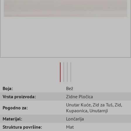
Boja:
Bež
Vrsta proizvoda:
Zidne Pločica
Unutar Kuće
, Zid za Tuš
, Zid
,
Pogodno za:
Kupaonica
, Unutarnji
Materijal:
Lončarija
Struktura površine:
Mat