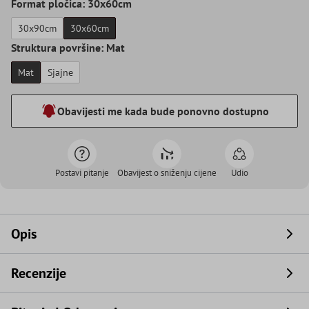
Format pločica: 30x60cm
30x90cm
30x60cm
Struktura površine: Mat
Mat
Sjajne
Obavijesti me kada bude ponovno dostupno
Postavi pitanje
Obavijest o sniženju cijene
Udio
Opis
Recenzije