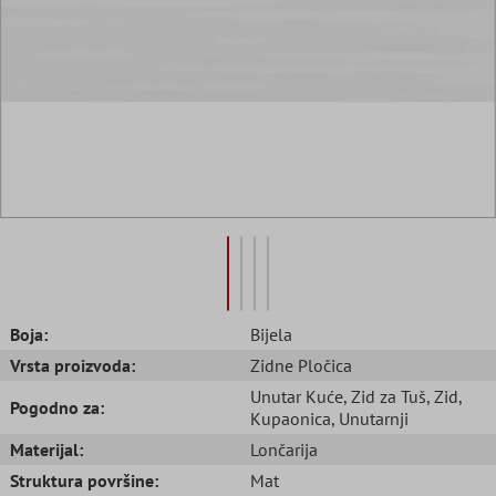
Boja:
Bijela
Vrsta proizvoda:
Zidne Pločica
Unutar Kuće
, Zid za Tuš
, Zid
,
Pogodno za:
Kupaonica
, Unutarnji
Materijal:
Lončarija
Struktura površine:
Mat