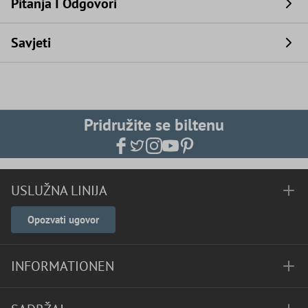
Pitanja I Odgovori
Savjeti
Pridružite se biltenu
USLUŽNA LINIJA
Opozvati ugovor
INFORMATIONEN