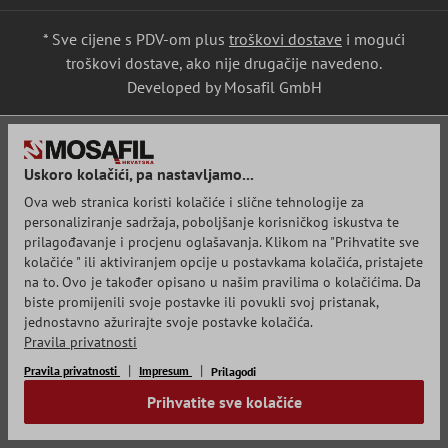
* Sve cijene s PDV-om plus
troškovi dostave
i mogući
troškovi dostave, ako nije drugačije navedeno.
Developed by Mosafil GmbH
Uskoro kolačići, pa nastavljamo...
Ova web stranica koristi kolačiće i slične tehnologije za
personaliziranje sadržaja, poboljšanje korisničkog iskustva te
prilagođavanje i procjenu oglašavanja. Klikom na "Prihvatite sve
kolačiće " ili aktiviranjem opcije u postavkama kolačića, pristajete
na to. Ovo je također opisano u našim pravilima o kolačićima. Da
biste promijenili svoje postavke ili povukli svoj pristanak,
jednostavno ažurirajte svoje postavke kolačića.
Pravila privatnosti
Pravila privatnosti
Impresum
Prilagodi
Prihvatite sve kolačiće