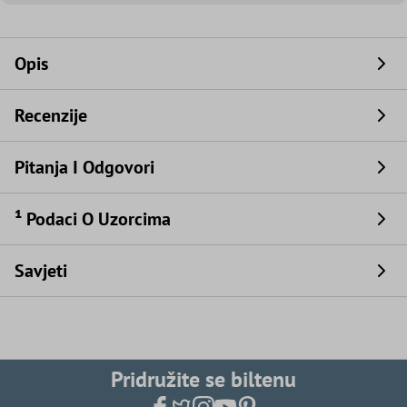
Opis
Recenzije
Pitanja I Odgovori
¹ Podaci O Uzorcima
Savjeti
Pridružite se biltenu