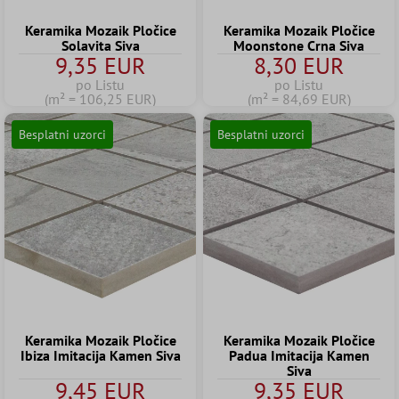
Keramika Mozaik Pločice
Keramika Mozaik Pločice
Solavita Siva
Moonstone Crna Siva
9,35 EUR
8,30 EUR
po Listu
po Listu
(m² = 106,25 EUR)
(m² = 84,69 EUR)
Besplatni uzorci
Besplatni uzorci
Keramika Mozaik Pločice
Keramika Mozaik Pločice
Ibiza Imitacija Kamen Siva
Padua Imitacija Kamen
Siva
9,45 EUR
9,35 EUR