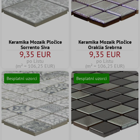
Keramika Mozaik Pločice
Keramika Mozaik Pločice
Sorrento Siva
Oraklia Srebrna
9,35 EUR
9,35 EUR
po Listu
po Listu
(m² = 106,25 EUR)
(m² = 106,25 EUR)
Besplatni uzorci
Besplatni uzorci