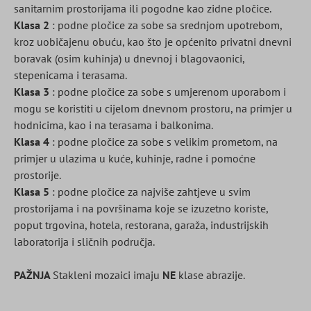
sanitarnim prostorijama ili pogodne kao zidne pločice.
Klasa 2
: podne pločice za sobe sa srednjom upotrebom,
kroz uobičajenu obuću, kao što je općenito privatni dnevni
boravak (osim kuhinja) u dnevnoj i blagovaonici,
stepenicama i terasama.
Klasa 3
: podne pločice za sobe s umjerenom uporabom i
mogu se koristiti u cijelom dnevnom prostoru, na primjer u
hodnicima, kao i na terasama i balkonima.
Klasa 4
: podne pločice za sobe s velikim prometom, na
primjer u ulazima u kuće, kuhinje, radne i pomoćne
prostorije.
Klasa 5
: podne pločice za najviše zahtjeve u svim
prostorijama i na površinama koje se izuzetno koriste,
poput trgovina, hotela, restorana, garaža, industrijskih
laboratorija i sličnih područja.
PAŽNJA
Stakleni mozaici imaju
NE
klase abrazije.