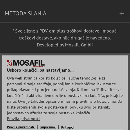
METODA SLANJA
* Sve cijene s PDV-om plus
troškovi dostave
i mogući
troškovi dostave, ako nije drugačije navedeno.
Developed by Mosafil GmbH
Uskoro kolačići, pa nastavljamo...
Ova web stranica koristi kolačiće i slične tehnologije za
personaliziranje sadržaja, poboljšanje korisničkog iskustva te
prilagođavanje i procjenu oglašavanja. Klikom na "Prihvatite sve
kolačiće " ili aktiviranjem opcije u postavkama kolačića, pristajete
na to. Ovo je također opisano u našim pravilima o kolačićima. Da
biste promijenili svoje postavke ili povukli svoj pristanak,
jednostavno ažurirajte svoje postavke kolačića.
Pravila privatnosti
Pravila privatnosti
Impresum
Prilagodi