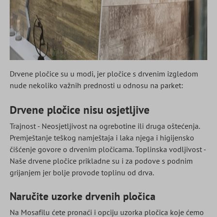
Drvene pločice su u modi, jer pločice s drvenim izgledom
nude nekoliko važnih prednosti u odnosu na parket:
Drvene pločice nisu osjetljive
Trajnost - Neosjetljivost na ogrebotine ili druga oštećenja.
Premještanje teškog namještaja i laka njega i higijensko
čišćenje govore o drvenim pločicama. Toplinska vodljivost -
Naše drvene pločice prikladne su i za podove s podnim
grijanjem jer bolje provode toplinu od drva.
Naručite uzorke drvenih pločica
Na Mosafilu ćete pronaći i opciju uzorka pločica koje ćemo