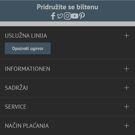
Pridružite se biltenu
USLUŽNA LINIJA
Opozvati ugovor
INFORMATIONEN
SADRŽAJ
SERVICE
NAČIN PLAĆANJA