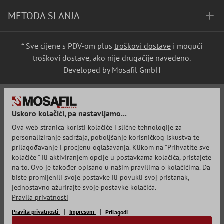
METODA SLANJA
* Sve cijene s PDV-om plus
troškovi dostave
i mogući
troškovi dostave, ako nije drugačije navedeno.
Developed by Mosafil GmbH
Uskoro kolačići, pa nastavljamo...
Ova web stranica koristi kolačiće i slične tehnologije za
personaliziranje sadržaja, poboljšanje korisničkog iskustva te
prilagođavanje i procjenu oglašavanja. Klikom na "Prihvatite sve
kolačiće " ili aktiviranjem opcije u postavkama kolačića, pristajete
na to. Ovo je također opisano u našim pravilima o kolačićima. Da
biste promijenili svoje postavke ili povukli svoj pristanak,
jednostavno ažurirajte svoje postavke kolačića.
Pravila privatnosti
Pravila privatnosti
Impresum
Prilagodi