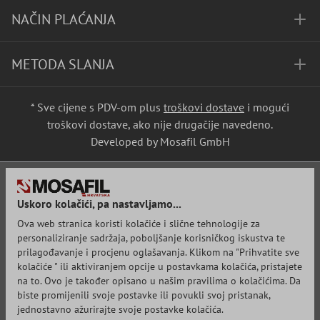
NAČIN PLAĆANJA
METODA SLANJA
* Sve cijene s PDV-om plus
troškovi dostave
i mogući
troškovi dostave, ako nije drugačije navedeno.
Developed by Mosafil GmbH
Uskoro kolačići, pa nastavljamo...
Ova web stranica koristi kolačiće i slične tehnologije za
personaliziranje sadržaja, poboljšanje korisničkog iskustva te
prilagođavanje i procjenu oglašavanja. Klikom na "Prihvatite sve
kolačiće " ili aktiviranjem opcije u postavkama kolačića, pristajete
na to. Ovo je također opisano u našim pravilima o kolačićima. Da
biste promijenili svoje postavke ili povukli svoj pristanak,
jednostavno ažurirajte svoje postavke kolačića.